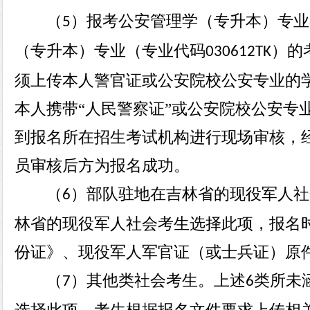
（
）报考公安管理学（专升本）专业
5
（专升本）专业（专业代码
）的
030612TK
须上传本人警官证或公安院校公安专业的
本人携带“人民警察证”或公安院校公安专
到报名所在招生考试机构进行现场审核，
员审核后方为报名成功。
（
）部队驻地在吉林省的现役军人社
6
林省的现役军人社会考生选择此项，报名
份证》、现役军人军官证（或士兵证）原
（
）其他类社会考生。上述
类所未
7
6