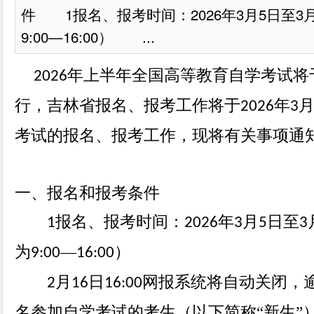
件 1报名、报考时间：2026年3月5日至3
9:00—16:00） ...
年上半年全国高等教育自学考试将
2026
行，
吉林省
报名、报考工作将于
年
2026
3
考试的报名、报考工作，现将有关事项通
一、报名和报考条件
报名、报考时间：
年
月
日至
1
2026
3
5
3
为
—
）
9:00
16:00
月
日
网报系统将自动关闭，
2
16
16:00
名参加自学考试的考生（以下简称“新生”