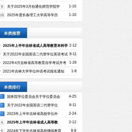
学位外语考试报名通知
1-10
关于2025年3月份通化师范学院学
士学位外语考试报名通知
1-10
2025年度长春理工大学高等学历
继续教育学士学位外语考试报名须知
本类推荐
2-12
2025年上半年吉林省成人高等教育本科学
生参加学位英语考试报名通知
8-11
关于2022年全国英语二代替学位英语考试
的报考通知
1-26
2022年4月吉林省高等教育自学考试开考
专业课程安排表
1-8
2021年吉林大学学位外语考试报名通知
本类排行
4-25
国务院学位委员会关于学位委员会
会议的报告
8-11
关于2022年全国英语二代替学位
英语考试的报考通知
2-24
2023年上半年吉林省高校学位外
语考试通知
2-12
2025年上半年吉林省成人高等教
育本科学生参加学位英语考试报名通知
8-8
2024年下半年吉林省高校继续教育