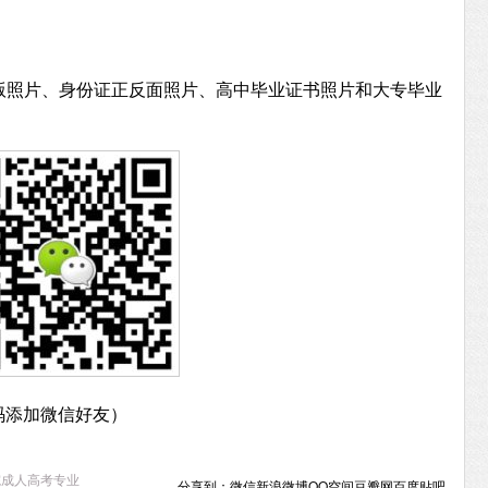
版照片、身份证正反面照片、高中毕业证书照片和大专毕业
码添加微信好友）
院成人高考专业
分享到：
微信
新浪微博
QQ空间
豆瓣网
百度贴吧