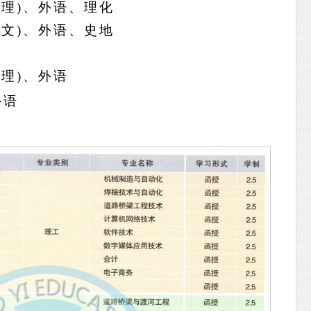
(
理
)
、外语、理化
(
文
)
、外语、史地
(
理
)
、外语
外语