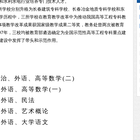
和水利水电行业培养专门技术人才。
三所学校分别升格为长春建筑专科学校、长春冶金地质专科学校和东
学历程中，三所学校在教育教学改革中为推动我国高等工程专科教
4项教学改革成果获国家级教学成果二等奖，教务处曾两次被教育
997年，三校均被教育部遴选确定为全国示范性高等工程专科重点建
建设中发挥了带头和示范作用。
政治、外语、高等数学
(
二
)
、外语、高等数学
(
一
)
、外语、民法
、外语、艺术概论
、外语、大学语文