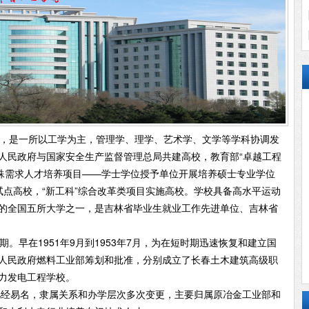
，是一所以工学为主，管理学、理学、艺术学、文学等学科协调发
人民政府与国家安全生产监督管理总局共建高校，教育部“卓越工程
特殊需求人才培养项目——学士学位授予单位开展培养硕士专业学位
”试点高校，“新工科”综合改革类项目实施高校。学校具备高水平运动
的全国五所大学之一，是吉林省毕业生就业工作先进单位、吉林省
早在1951年9月到1953年7月，为在短时期迅速恢复和建立国
人民政府燃料工业部筹划和批准，分别成立了长春土木建筑高级职
力发电工程学校。
经易名，隶属关系和办学层次多次变更，主要归属原冶金工业部和