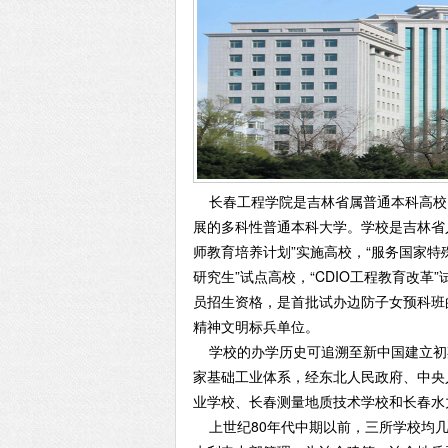
长春工程学院是吉林省属普通本科高校
展的多科性普通本科大学。学校是吉林省
师教育培养计划”实施高校，“服务国家
研究生”试点高校，“CDIO工程教育改革
员招生资格，是首批试办边防子女预科班
精神文明标兵单位。
学校的办学历史可追溯至新中国建立初期。
家基础工业体系，经东北人民政府、中央
业学校、长春测量地质技术学校和长春水
上世纪80年代中期以前，三所学校均几